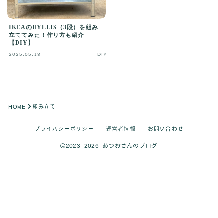
IKEAのHYLLIS（3段）を組み
立ててみた！作り方も紹介
【DIY】
2025.05.18
DIY
HOME
組み立て
プライバシーポリシー
運営者情報
お問い合わせ
Follow Me
2023–2026 あつおさんのブログ