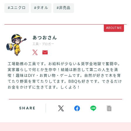
#ユニクロ
#タオル
#非売品
ABOUT ME
あつおさん
工員・ブロガー
工場勤務の工員です。お給料が少ない＆奨学金地獄で奮闘中。
実家暮らしで何とか生存中！結婚は断念して第二の人生を満
喫！趣味はDIY・お買い物・ゲームです。自然が好きで木を育
てたり野菜を育てたりしてます。BBQも好きです。できるだけ
お金をかけずに生きてます。しくよろ！
SHARE