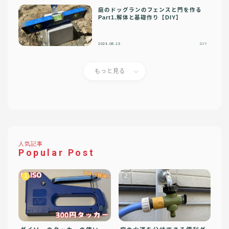
庭のドッグランのフェンスと門を作る
Part1.解体と基礎作り【DIY】
2024.08.13
DIY
もっと見る
人気記事
Popular Post