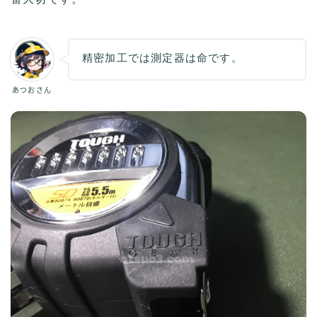
精密加工では測定器は命です。
あつおさん