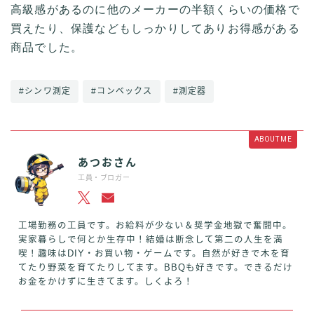
高級感があるのに他のメーカーの半額くらいの価格で
買えたり、保護などもしっかりしてありお得感がある
商品でした。
#シンワ測定
#コンベックス
#測定器
ABOUT ME
あつおさん
工員・ブロガー
工場勤務の工員です。お給料が少ない＆奨学金地獄で奮闘中。
実家暮らしで何とか生存中！結婚は断念して第二の人生を満
喫！趣味はDIY・お買い物・ゲームです。自然が好きで木を育
てたり野菜を育てたりしてます。BBQも好きです。できるだけ
お金をかけずに生きてます。しくよろ！