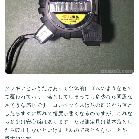
タフギアというだけあって全体的にゴムのようなもの
で覆われており、落としてしまっても多少なら問題な
さそうな感じです。コンベックスは爪の部分から落と
したらすぐに壊れて精度が悪くなるのですが、これな
ら多少は安心感はあります。ただ測定具は基本落とし
たら較正しないといけませんので落とさないことが一
番大切です。