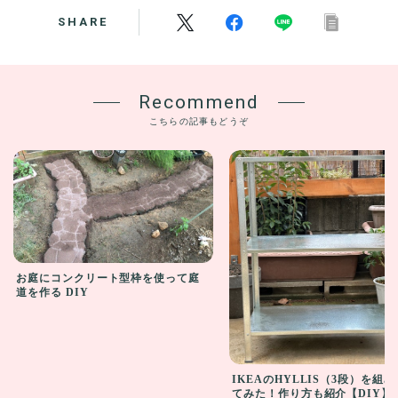
SHARE
Recommend
こちらの記事もどうぞ
お庭にコンクリート型枠を使って庭
道を作る DIY
IKEAのHYLLIS（3段）を組
てみた！作り方も紹介【DIY】