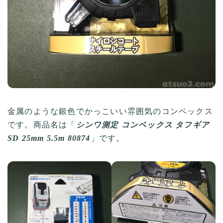
金属のような銀色でかっこいい雰囲気のコンベックス
です。商品名は「
シンワ測定 コンベックス タフギア
SD 25mm 5.5m 80874
」です。