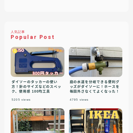
人気記事
Popular Post
ダイソーのタッカーの使い
庭の水道を分岐できる便利グ
方！針のサイズなどのスペッ
ッズがダイソーに！ホースを
ク、使用感 100均工具
毎回外さなくてよくなった！
5205
views
4795
views