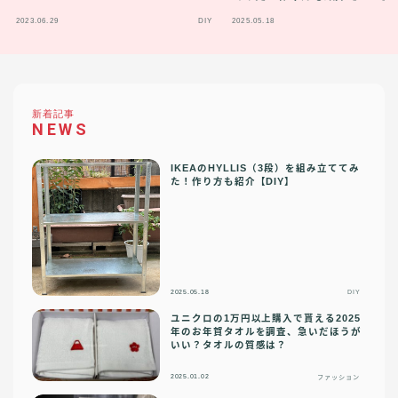
2023.06.29
DIY
2025.05.18
新着記事
NEWS
IKEAのHYLLIS（3段）を組み立ててみ
た！作り方も紹介【DIY】
2025.05.18
DIY
ユニクロの1万円以上購入で貰える2025
年のお年賀タオルを調査、急いだほうが
いい？タオルの質感は？
2025.01.02
ファッション